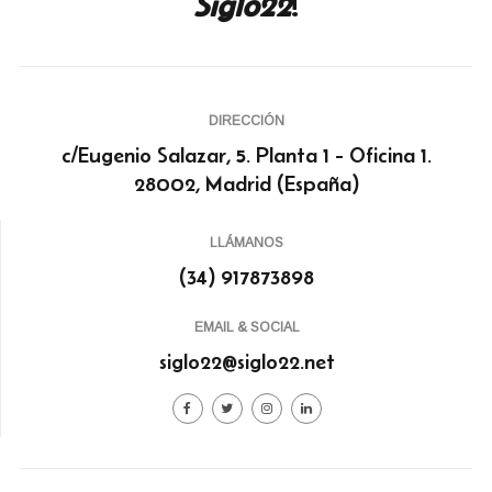
Siglo22
!
DIRECCIÓN
c/Eugenio Salazar, 5. Planta 1 - Oficina 1.
28002, Madrid (España)
LLÁMANOS
(34) 917873898
EMAIL & SOCIAL
siglo22@siglo22.net