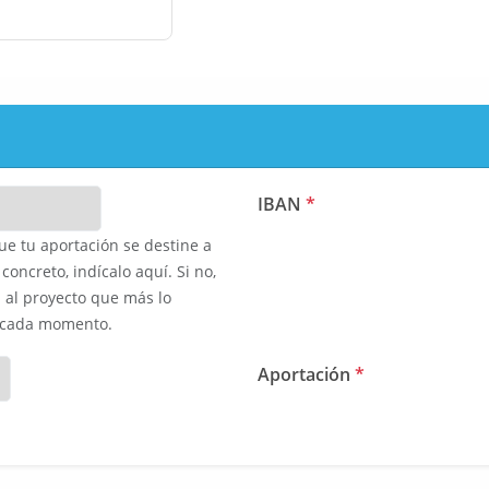
IBAN
*
ue tu aportación se destine a
concreto, indícalo aquí. Si no,
 al proyecto que más lo
 cada momento.
Aportación
*