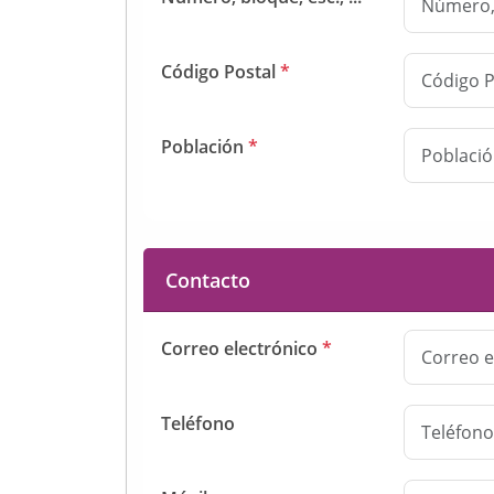
Código Postal
*
Población
*
Contacto
Correo electrónico
*
Teléfono