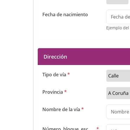
Fecha de nacimiento
Ejemplo del
Dirección
Tipo de vía
*
Provincia
*
Nombre de la vía
*
Número, bloque, esc., ...
*