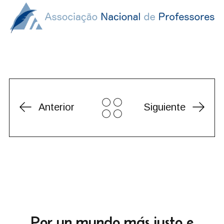
Anterior
Siguiente
Por un mundo más justo e