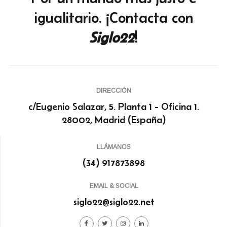
igualitario. ¡Contacta con
Siglo22
!
DIRECCIÓN
c/Eugenio Salazar, 5. Planta 1 - Oficina 1.
28002, Madrid (España)
LLÁMANOS
(34) 917873898
EMAIL & SOCIAL
siglo22@siglo22.net