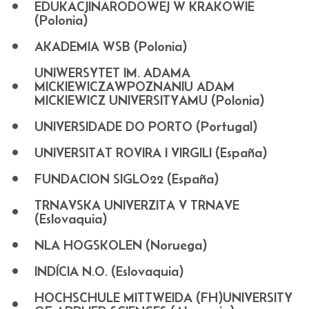
EDUKACJINARODOWEJ W KRAKOWIE
(Polonia)
AKADEMIA WSB (Polonia)
UNIWERSYTET IM. ADAMA
MICKIEWICZAWPOZNANIU ADAM
MICKIEWICZ UNIVERSITYAMU (Polonia)
UNIVERSIDADE DO PORTO (Portugal)
UNIVERSITAT ROVIRA I VIRGILI (España)
FUNDACION SIGLO22 (España)
TRNAVSKA UNIVERZITA V TRNAVE
(Eslovaquia)
NLA HOGSKOLEN (Noruega)
INDÍCIA N.O. (Eslovaquia)
HOCHSCHULE MITTWEIDA (FH)UNIVERSITY