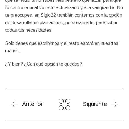
que te falta. Si no sabes realmente lo que hacer para que
tu centro educativo esté actualizado y a la vanguardia. No
te preocupes, en Siglo22 también contamos con la opción
de desarrollar un plan ad hoc, personalizado, para cubrir
todas tus necesidades.
Solo tienes que escribirnos y el resto estará en nuestras
manos.
¿Y bien? ¿Con qué opción te quedas?
Anterior
Siguiente